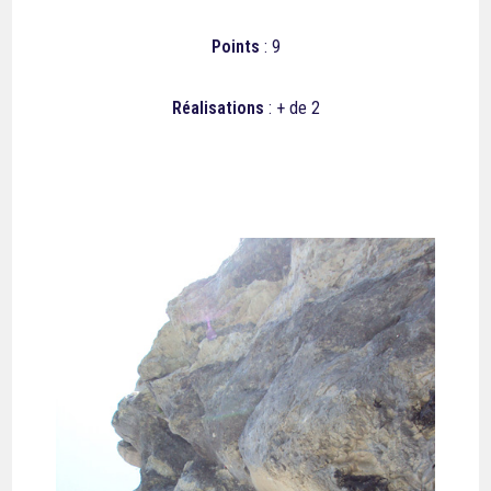
Points
: 9
Réalisations
: + de 2