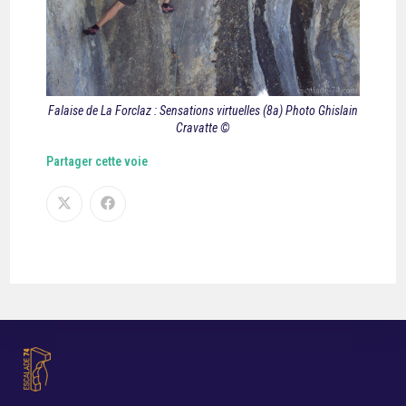
Falaise de La Forclaz : Sensations virtuelles (8a) Photo Ghislain
Cravatte ©
Partager cette voie