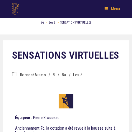
Menu
>
Les 8
>
SENSATIONS VIRTUELLES
SENSATIONS VIRTUELLES
Bornes/Aravis
/
8
/
8a
/
Les 8
Équipeur :
Pierre Brosseau
Anciennement 7c, la cotation a été revue à la hausse suite à