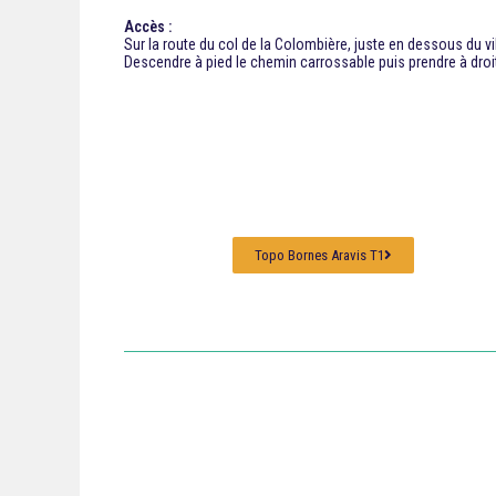
Accès :
Sur la route du col de la Colombière, juste en dessous du vil
Descendre à pied le chemin carrossable puis prendre à droite
Topo Bornes Aravis T1