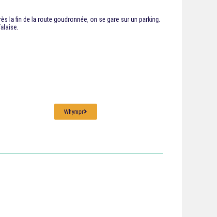
rès la fin de la route goudronnée, on se gare sur un parking.
alaise.
Whympr