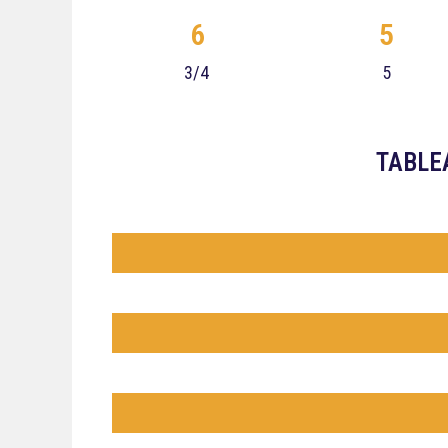
6
5
3/4
5
TABLE