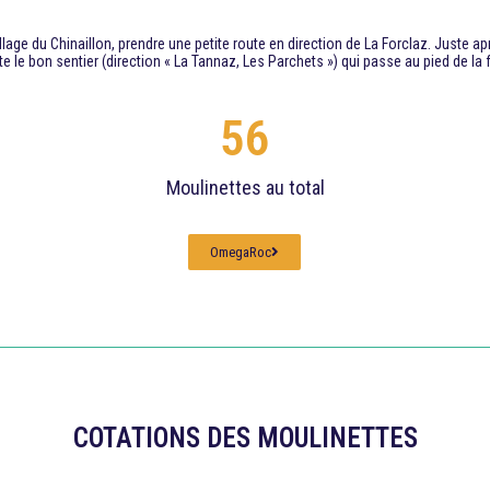
lage du Chinaillon, prendre une petite route en direction de La Forclaz. Juste ap
 le bon sentier (direction « La Tannaz, Les Parchets ») qui passe au pied de la f
56
Moulinettes au total
OmegaRoc
COTATIONS DES MOULINETTES