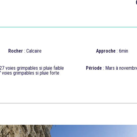

Rocher
: Calcaire
Approche
: 6min
 27
voies grimpables si pluie faible
Période
: Mars à novembr
 voies grimpables si pluie forte