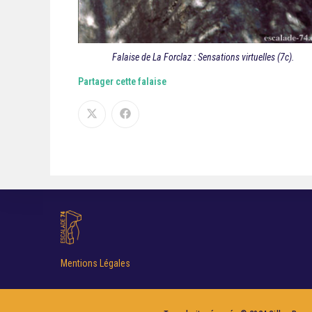
Falaise de La Forclaz : Sensations virtuelles (7c).
Partager cette falaise
Mentions Légales