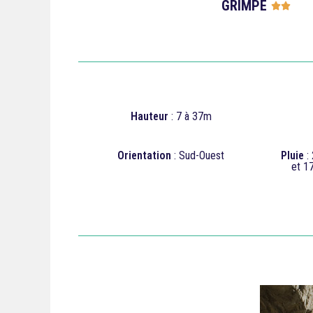
GRIMPE




Hauteur
: 7 à 37m
Orientation
: Sud-Ouest
Pluie
:
et 17