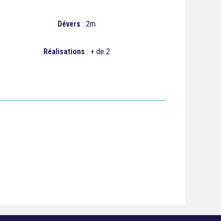
Dévers
: 2m
Réalisations
: + de 2