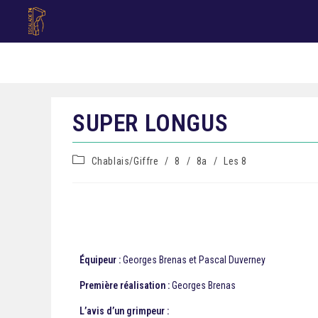
SUPER LONGUS
Chablais/Giffre
/
8
/
8a
/
Les 8
Équipeur :
Georges Brenas et Pascal Duverney
Première réalisation :
Georges Brenas
L’avis d’un grimpeur :