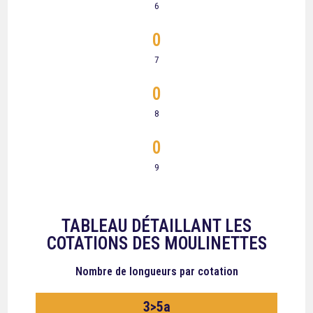
6
0
7
0
8
0
9
TABLEAU DÉTAILLANT LES
COTATIONS DES MOULINETTES
Nombre de longueurs
par cotation
3>5a