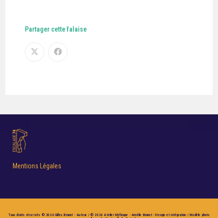
Partager cette falaise
Mentions Légales
Tous droits réservés © 2024 Gilles Brunot - Auteur / © 2024 Atelier Mélicope - Amélie Brunot - Design et intégration / Modèle photo