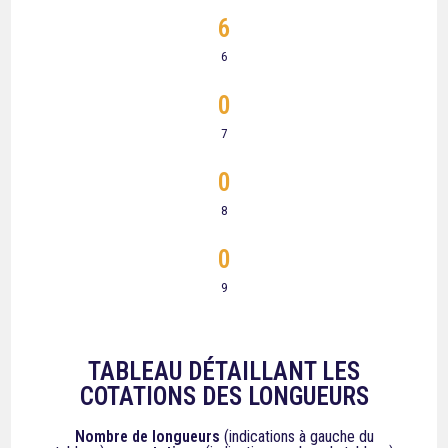
6
6
0
7
0
8
0
9
TABLEAU DÉTAILLANT LES
COTATIONS DES LONGUEURS
Nombre de longueurs
(indications à gauche du