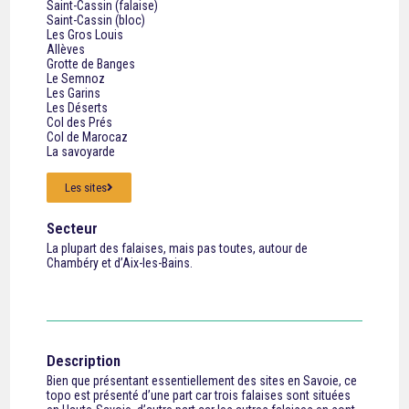
Saint-Cassin (falaise)
Saint-Cassin (bloc)
Les Gros Louis
Allèves
Grotte de Banges
Le Semnoz
Les Garins
Les Déserts
Col des Prés
Col de Marocaz
La savoyarde
Les sites
Secteur
La plupart des falaises, mais pas toutes, autour de
Chambéry et d’Aix-les-Bains.
Description
Bien que présentant essentiellement des sites en Savoie, ce
topo est présenté d’une part car trois falaises sont situées