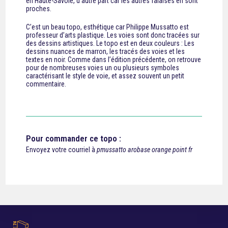
en Haute-Savoie, d’autre part car les autres falaises en sont
proches.
C’est un beau topo, esthétique car Philippe Mussatto est
professeur d’arts plastique. Les voies sont donc tracées sur
des dessins artistiques. Le topo est en deux couleurs : Les
dessins nuances de marron, les tracés des voies et les
textes en noir. Comme dans l’édition précédente, on retrouve
pour de nombreuses voies un ou plusieurs symboles
caractérisant le style de voie, et assez souvent un petit
commentaire.
Pour commander ce topo :
Envoyez votre courriel à
pmussatto arobase orange point fr