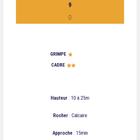
9
0
GRIMPE





CADRE





Hauteur
: 10 à 25m
Rocher
: Calcaire
Approche
: 15min