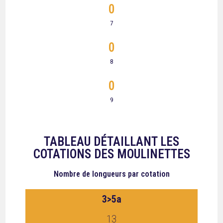
0
7
0
8
0
9
TABLEAU DÉTAILLANT LES
COTATIONS DES MOULINETTES
Nombre de longueurs
par cotation
3>5a
13