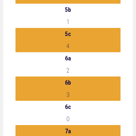
5b
1
5c
4
6a
2
6b
3
6c
0
7a