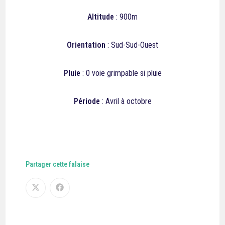
Altitude
: 900m
Orientation
: Sud-Sud-Ouest
Pluie
:
0
voie grimpable si pluie
Période
: Avril à octobre
Partager cette falaise