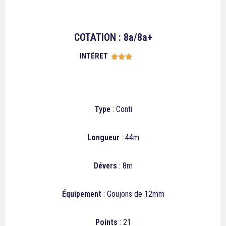
COTATION : 8a/8a+
INTÉRET





Type
: Conti
Longueur
: 44m
Dévers
: 8m
Équipement
: Goujons de 12mm
Points
: 21