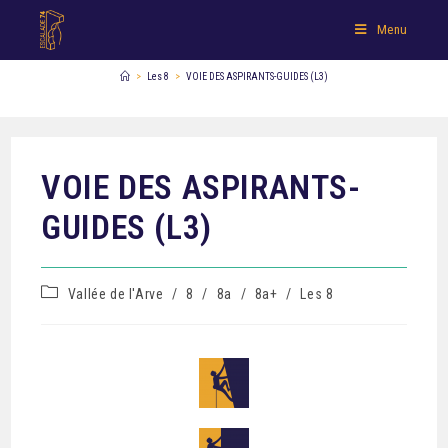
Menu
>
Les 8
>
VOIE DES ASPIRANTS-GUIDES (L3)
VOIE DES ASPIRANTS-
GUIDES (L3)
Vallée de l'Arve
/
8
/
8a
/
8a+
/
Les 8