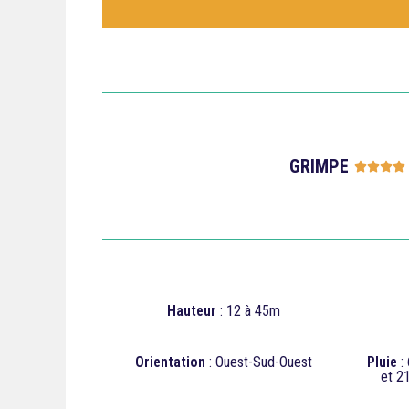
GRIMPE




Hauteur
: 12 à 45m
Orientation
: Ouest-Sud-Ouest
Pluie
: 
et 2