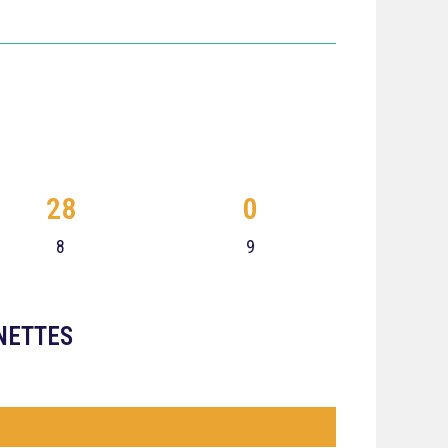
28
0
8
9
NETTES