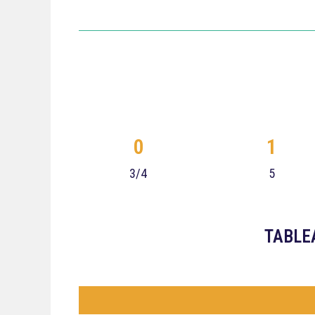
0
1
3/4
5
TABLE