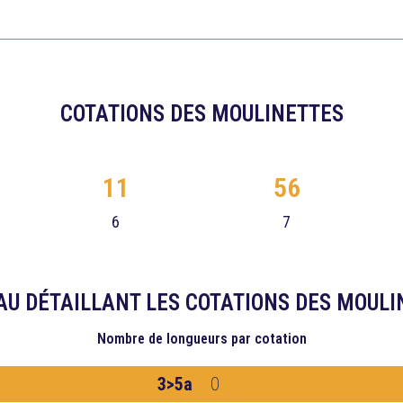
COTATIONS DES MOULINETTES
11
56
6
7
AU DÉTAILLANT LES COTATIONS DES MOULI
Nombre de longueurs
par cotation
3>5a
0