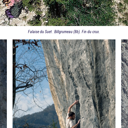
Falaise du Suet : Billgrumeau (8b). Fin du crux.