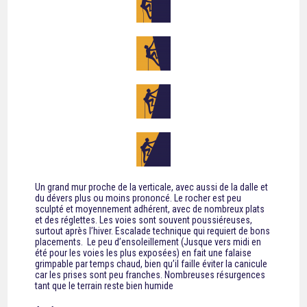
Un grand mur proche de la verticale, avec aussi de la dalle et
du dévers plus ou moins prononcé. Le rocher est peu
sculpté et moyennement adhérent, avec de nombreux plats
et des réglettes. Les voies sont souvent poussiéreuses,
surtout après l’hiver. Escalade technique qui requiert de bons
placements. Le peu d’ensoleillement (Jusque vers midi en
été pour les voies les plus exposées) en fait une falaise
grimpable par temps chaud, bien qu’il faille éviter la canicule
car les prises sont peu franches. Nombreuses résurgences
tant que le terrain reste bien humide