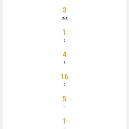
3
3/4
1
5
4
6
16
7
5
8
1