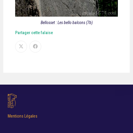
Bellosset : Les bello balcons (7b)
Partager cette falaise
Mentions Légales