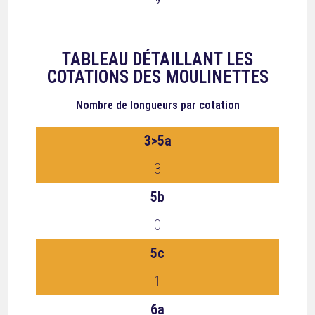
9
TABLEAU DÉTAILLANT LES
COTATIONS DES MOULINETTES
Nombre de longueurs
par cotation
3>5a
3
5b
0
5c
1
6a