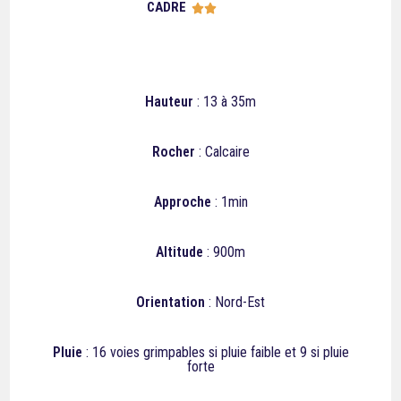
CADRE





Hauteur
: 13 à 35m
Rocher
: Calcaire
Approche
: 1min
Altitude
: 900m
Orientation
: Nord-Est
Pluie
:
16
voies grimpables si pluie faible et
9
si pluie
forte