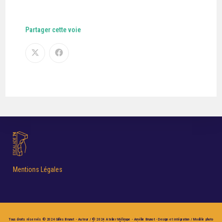
Partager cette voie
Mentions Légales
Tous droits réservés © 2024 Gilles Brunot - Auteur / © 2024 Atelier Mélicope - Amélie Brunot - Design et intégration / Modèle photo