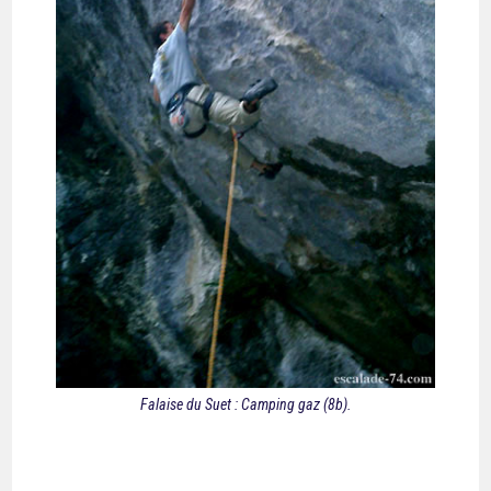
Falaise du Suet : Camping gaz (8b).