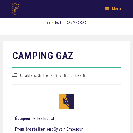
Menu
>
Les 8
>
CAMPING GAZ
CAMPING GAZ
Chablais/Giffre
/
8
/
8b
/
Les 8
Équipeur :
Gilles Brunot
Première réalisation :
Sylvain Empereur