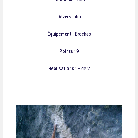
Dévers
: 4m
Équipement
: Broches
Points
: 9
Réalisations
: + de 2