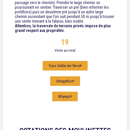
passage vers le chemin). Prendre le large chemin se
poursuivant en sentier. Traverser un pré (bien refermer les
portillons) puis un deuxième pré jusqu’à un autre large
chemin ascendant que l’on suit pendant 50 m jusqu’à trouver
une sente menant à la falaise, bien visible.
Attention, la traversée de terrains privés impose de plus
grand respect aux propriétés.
19
Voies au total
Topo Vallée de l'Arve
OmegaRoc
Whympr