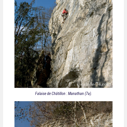
Falaise de Châtillon : Manathan (7a).