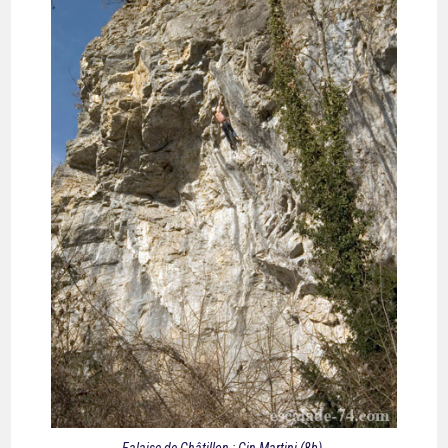
Falaise de Châtillon : Gin Martini (8b).