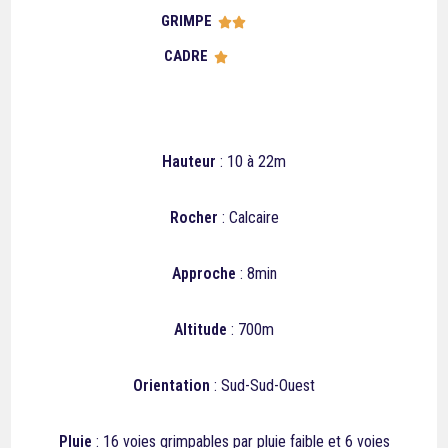
GRIMPE





CADRE





Hauteur
: 10 à 22m
Rocher
: Calcaire
Approche
: 8min
Altitude
: 700m
Orientation
: Sud-Sud-Ouest
Pluie
: 16 voies grimpables par pluie faible et 6 voies