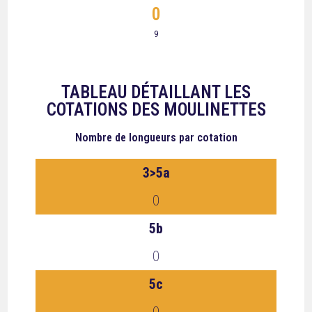
0
9
TABLEAU DÉTAILLANT LES
COTATIONS DES MOULINETTES
Nombre de longueurs
par cotation
3>5a
0
5b
0
5c