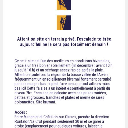
Attention site en terrain privé, l’escalade tolérée
aujourd’hui ne le sera pas forcément demain !
Ce petit site est l’un des meilleurs en conditions hivernales,
grâce à un très bon ensoleillement (fin décembre : avant 10 h
jusqu’à 16 h) et un séchage assez rapide après la pluie.
Attention toutefois, la région de la basse vallée de l’Arve a
fréquemment un ensoleillement hivernal fortement perturbé
par des nuages bas : il peut faire beau partout ailleurs mais
pas ici! Cette falaise a un intérêt essentiellement à partir du
niveau 7b+. Escalade en calcaire avec des prises variées,
petites et grosses, franches et plates et même de rares
colonnettes. Site bruyant.
Accès :
Entre Marignier et Châtillon-sur-Cluses, prendre la direction
Rontalon/Le Crot pendant seulement 30 m et se garer à
droite (emplacement pour quelques voitures, laisser le