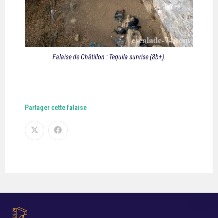
Falaise de Châtillon : Tequila sunrise (8b+).
Partager cette falaise