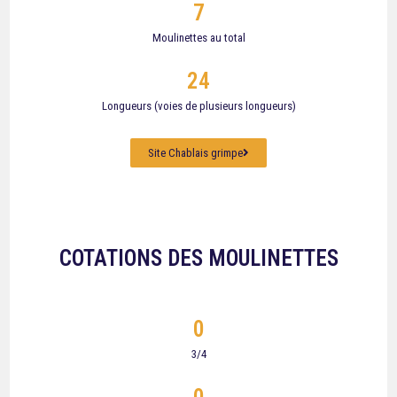
7
Moulinettes au total
24
Longueurs (voies de plusieurs longueurs)
Site Chablais grimpe
COTATIONS DES MOULINETTES
0
3/4