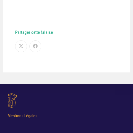
Partager cette falaise
Mentions Légales