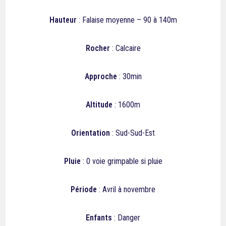
Hauteur
: Falaise moyenne – 90 à 140m
Rocher
: Calcaire
Approche
: 30min
Altitude
: 1600m
Orientation
: Sud-Sud-Est
Pluie
:
0
voie grimpable si pluie
Période
: Avril à novembre
Enfants
: Danger