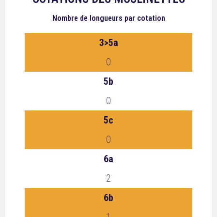
Nombre de longueurs
par cotation
3>5a
0
5b
0
5c
0
6a
2
6b