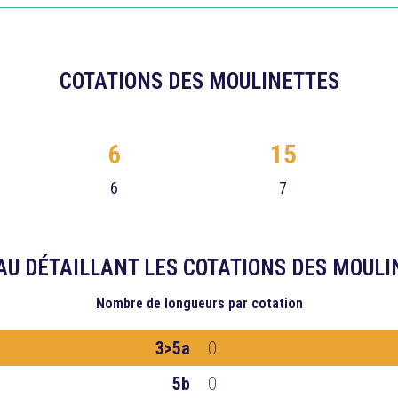
COTATIONS DES MOULINETTES
6
15
6
7
AU DÉTAILLANT LES COTATIONS DES MOULI
Nombre de longueurs
par cotation
3>5a
0
5b
0