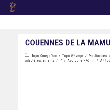
COUENNES DE LA MAMU
Topo OmegaRoc
/
Topo Whympr
/
Moulinettes
adapté aux enfants
/
7
/
Approche > 60mn
/
Altitu