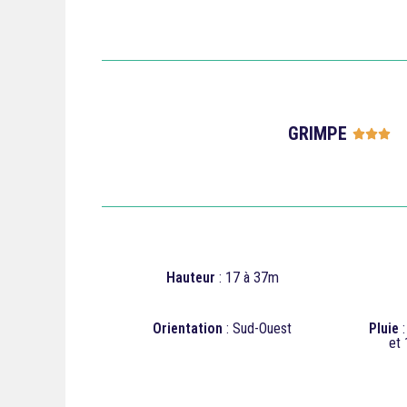
GRIMPE




Hauteur
: 17 à 37m
Orientation
: Sud-Ouest
Pluie
et