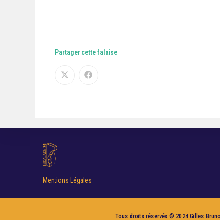
Partager cette falaise
Mentions Légales
Tous droits réservés © 2024 Gilles Brunot