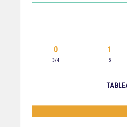
0
1
3/4
5
TABLE