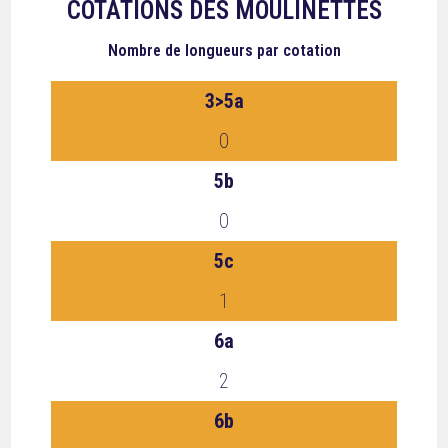
COTATIONS DES MOULINETTES
Nombre de longueurs
par cotation
3>5a
0
5b
0
5c
1
6a
2
6b