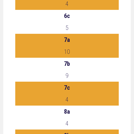
4
6c
5
7a
10
7b
9
7c
4
8a
4