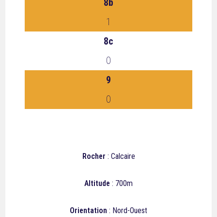
8b
1
8c
0
9
0
Rocher
: Calcaire
Altitude
: 700m
Orientation
: Nord-Ouest