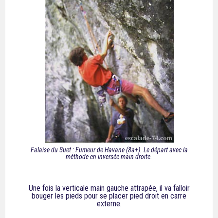
Falaise du Suet : Fumeur de Havane (8a+). Le départ avec la
méthode en inversée main droite.
Une fois la verticale main gauche attrapée, il va falloir
bouger les pieds pour se placer pied droit en carre
externe.