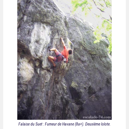
Falaise du Suet : Fumeur de Havane (8a+). Deuxième lolote.