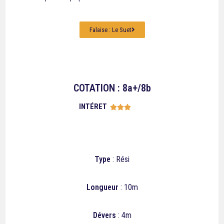
Falaise : Le Suet
COTATION : 8a+/8b
INTÉRET





Type
: Rési
Longueur
: 10m
Dévers
: 4m