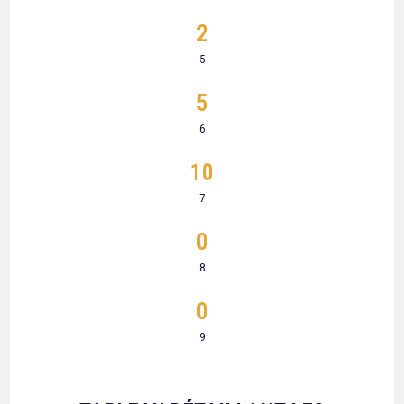
2
5
5
6
10
7
0
8
0
9