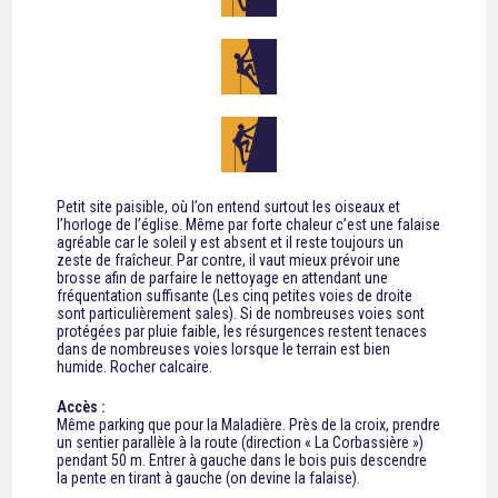
Petit site paisible, où l’on entend surtout les oiseaux et
l’horloge de l’église. Même par forte chaleur c’est une falaise
agréable car le soleil y est absent et il reste toujours un
zeste de fraîcheur. Par contre, il vaut mieux prévoir une
brosse afin de parfaire le nettoyage en attendant une
fréquentation suffisante (Les cinq petites voies de droite
sont particulièrement sales). Si de nombreuses voies sont
protégées par pluie faible, les résurgences restent tenaces
dans de nombreuses voies lorsque le terrain est bien
humide. Rocher calcaire.
Accès :
Même parking que pour la Maladière. Près de la croix, prendre
un sentier parallèle à la route (direction « La Corbassière »)
pendant 50 m. Entrer à gauche dans le bois puis descendre
la pente en tirant à gauche (on devine la falaise).