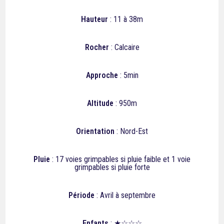
Hauteur
: 11 à 38m
Rocher
: Calcaire
Approche
: 5min
Altitude
: 950m
Orientation
: Nord-Est
Pluie
: 17 voies grimpables si pluie faible et 1 voie
grimpables si pluie forte
Période
: Avril à septembre
Enfants
: ★☆☆☆