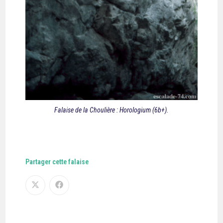
Falaise de la Choulière : Horologium (6b+).
Partager cette falaise