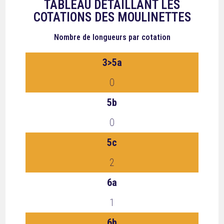
TABLEAU DÉTAILLANT LES
COTATIONS DES MOULINETTES
Nombre de longueurs
par cotation
3>5a
0
5b
0
5c
2
6a
1
6b