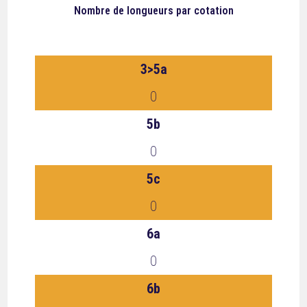
Nombre de longueurs
par cotation
3>5a
0
5b
0
5c
0
6a
0
6b