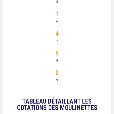
5
1
6
4
7
5
8
0
9
TABLEAU DÉTAILLANT LES
COTATIONS DES MOULINETTES