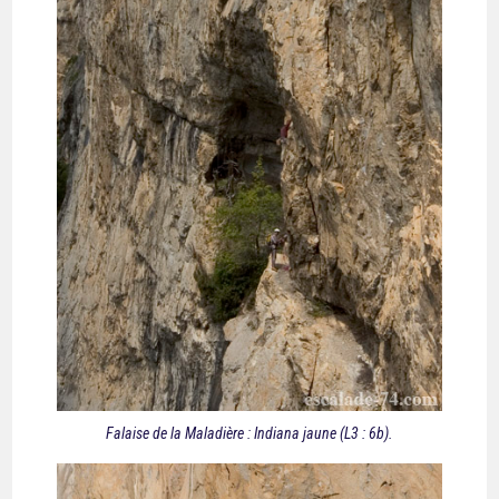
Falaise de la Maladière : Indiana jaune (L3 : 6b).