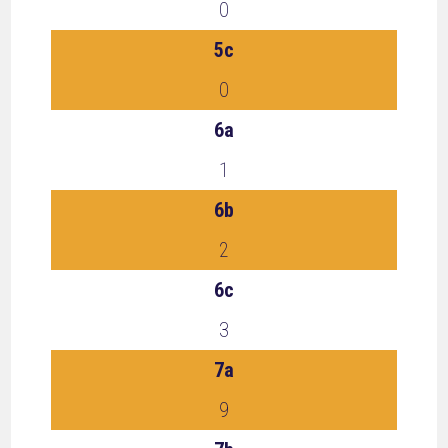
0
5c
0
6a
1
6b
2
6c
3
7a
9