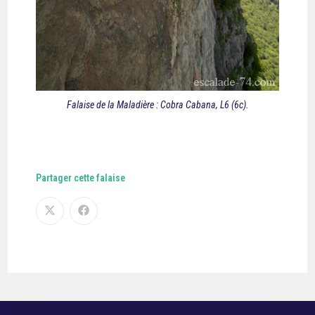
Falaise de la Maladière : Cobra Cabana, L6 (6c).
Partager cette falaise