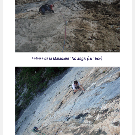
Falaise de la Maladière : No angel (L6 : 6c+).