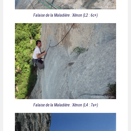
Falaise de la Maladière : Xénon (L2 : 6c+)
Falaise de la Maladière : Xénon (L4 : 7a+)