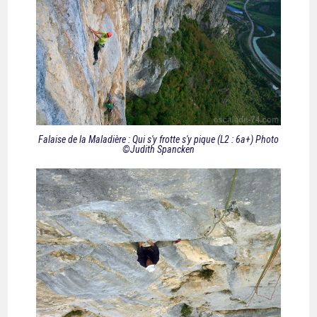
Falaise de la Maladière : Qui s'y frotte s'y pique (L2 : 6a+) Photo
©Judith Spancken