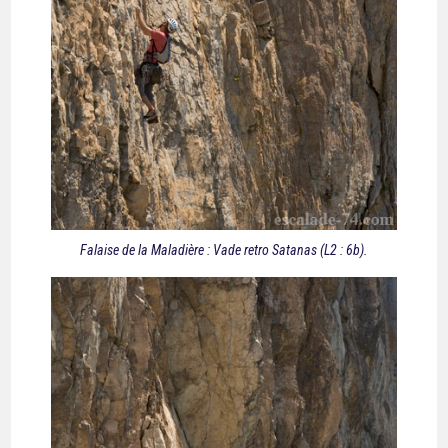
Falaise de la Maladière : Vade retro Satanas (L2 : 6b).