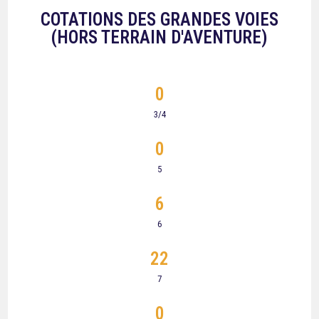
COTATIONS DES GRANDES VOIES
(HORS TERRAIN D'AVENTURE)
0
3/4
0
5
6
6
22
7
0