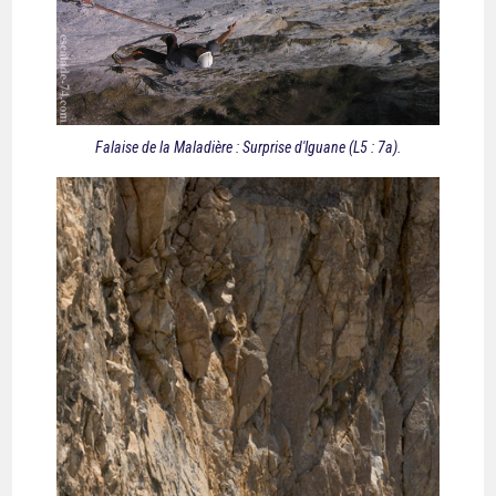
Falaise de la Maladière : Surprise d'Iguane (L5 : 7a).