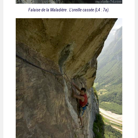
Falaise de la Maladière : L'oreille cassée (L4 : 7a).