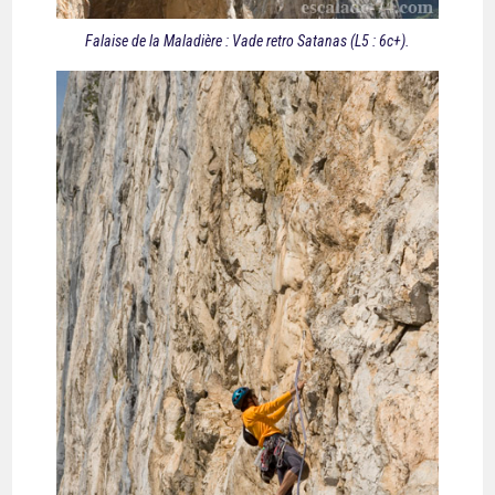
Falaise de la Maladière : Vade retro Satanas (L5 : 6c+).