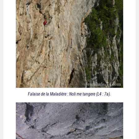
Falaise de la Maladière : Noli me tangere (L4 : 7a).