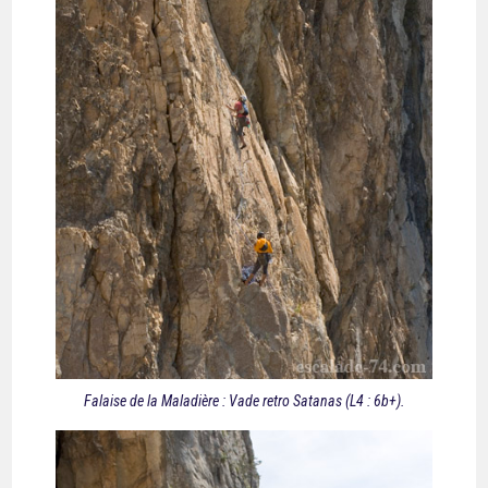
Falaise de la Maladière : Vade retro Satanas (L4 : 6b+).