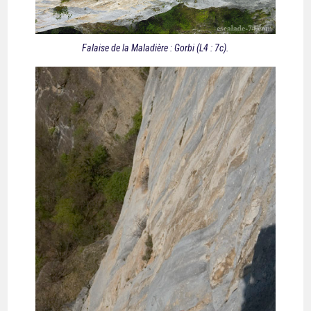
Falaise de la Maladière : Gorbi (L4 : 7c).