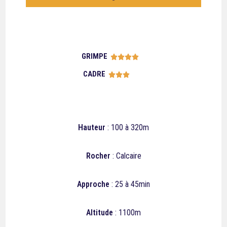
GRIMPE





CADRE





Hauteur
: 100 à 320m
Rocher
: Calcaire
Approche
: 25 à 45min
Altitude
: 1100m