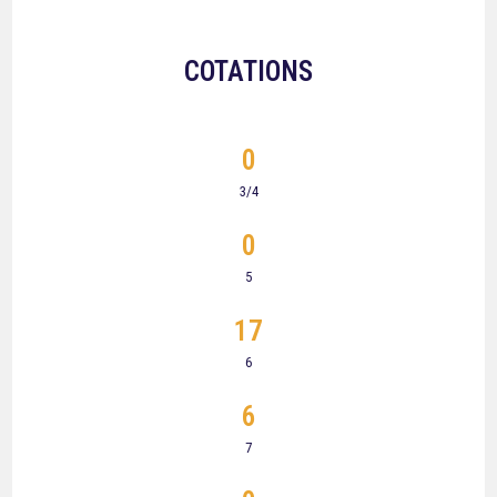
COTATIONS
0
3/4
0
5
17
6
6
7