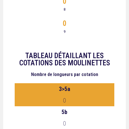
0
8
0
9
TABLEAU DÉTAILLANT LES
COTATIONS DES MOULINETTES
Nombre de longueurs
par cotation
3>5a
0
5b
0