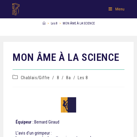
Menu
>
Les 8
>
MON ÂME À LA SCIENCE
MON ÂME À LA SCIENCE
Chablais/Giffre
/
8
/
8a
/
Les 8
Équipeur :
Bernard Giraud
L’avis d’un grimpeur :