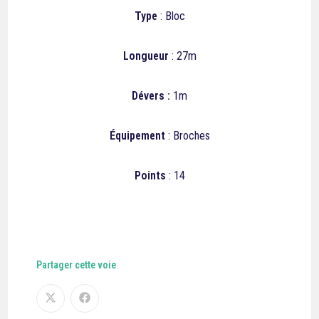
Type
: Bloc
Longueur
: 27m
Dévers :
1m
Équipement
: Broches
Points
: 14
Partager cette voie