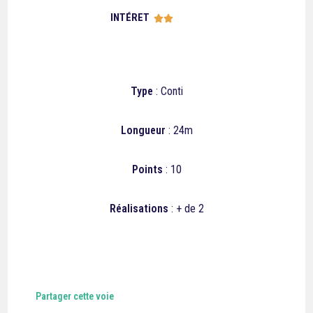
INTÉRET





Type
: Conti
Longueur
: 24m
Points
: 10
Réalisations
: + de 2
Partager cette voie