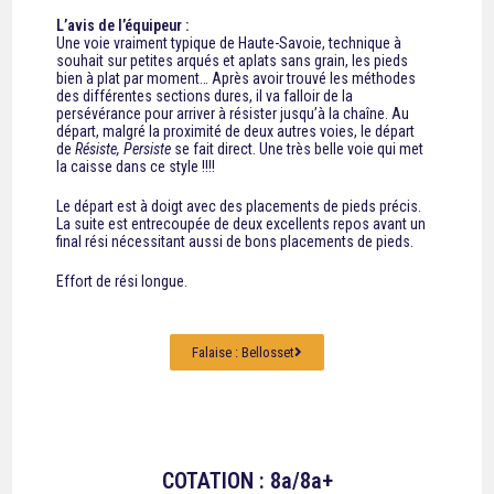
L’avis de l’équipeur :
Une voie vraiment typique de Haute-Savoie, technique à
souhait sur petites arqués et aplats sans grain, les pieds
bien à plat par moment… Après avoir trouvé les méthodes
des différentes sections dures, il va falloir de la
persévérance pour arriver à résister jusqu’à la chaîne. Au
départ, malgré la proximité de deux autres voies, le départ
de
Résiste, Persiste
se fait direct. Une très belle voie qui met
la caisse dans ce style !!!!
Le départ est à doigt avec des placements de pieds précis.
La suite est entrecoupée de deux excellents repos avant un
final rési nécessitant aussi de bons placements de pieds.
Effort de rési longue.
Falaise : Bellosset
COTATION : 8a/8a+