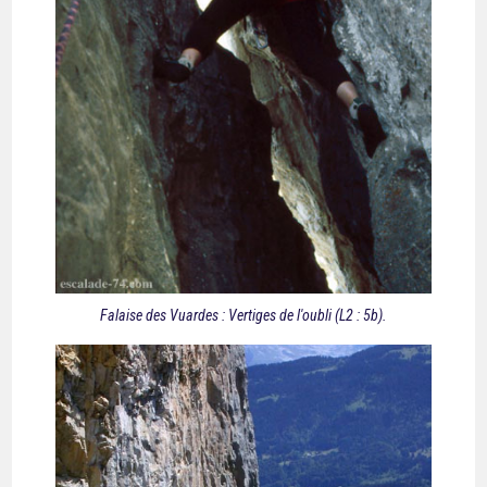
Falaise des Vuardes : Vertiges de l'oubli (L2 : 5b).