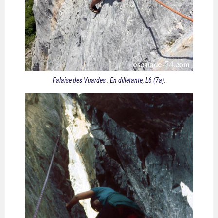
Falaise des Vuardes : En dilletante, L6 (7a).