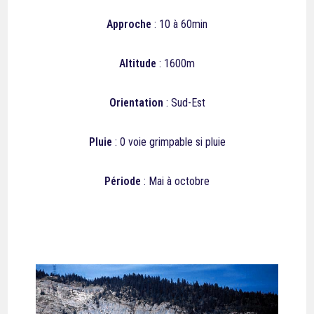
Approche
: 10 à 60min
Altitude
: 1600m
Orientation
: Sud-Est
Pluie
: 0 voie grimpable si pluie
Période
: Mai à octobre