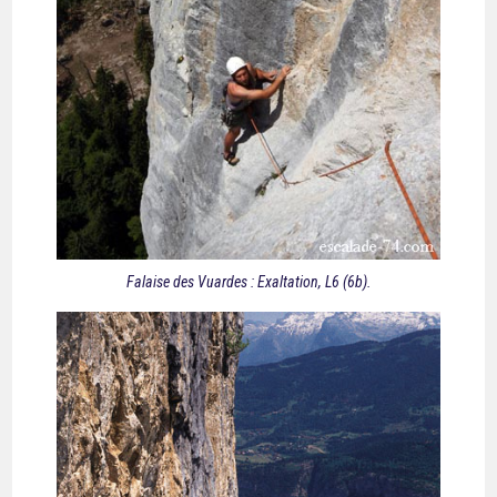
Falaise des Vuardes : Exaltation, L6 (6b).