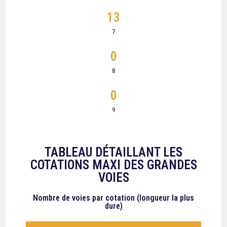
13
7
0
8
0
9
TABLEAU DÉTAILLANT LES
COTATIONS MAXI DES GRANDES
VOIES
Nombre de voies
par cotation (longueur la plus
dure)