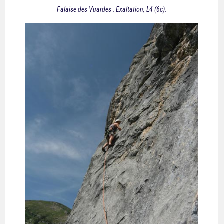
Falaise des Vuardes : Exaltation, L4 (6c).