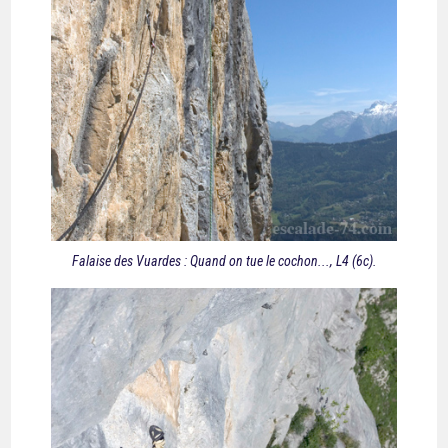
Falaise des Vuardes : Quand on tue le cochon..., L4 (6c).