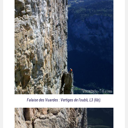
Falaise des Vuardes : Vertiges de l'oubli, L3 (6b).