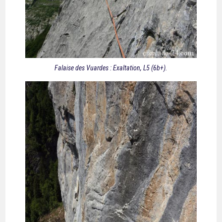
Falaise des Vuardes : Exaltation, L5 (6b+).