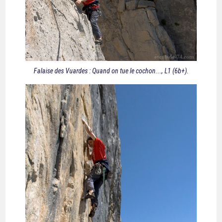
Falaise des Vuardes : Quand on tue le cochon..., L1 (6b+).