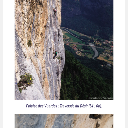
Falaise des Vuardes : Traversée du Désir (L4 : 6a).