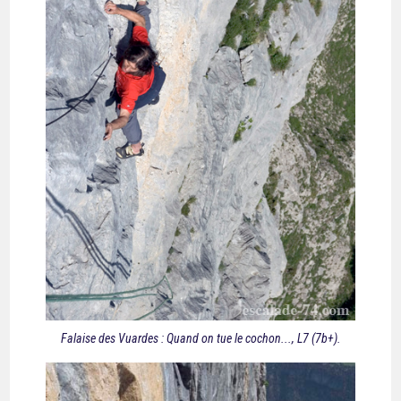
Falaise des Vuardes : Quand on tue le cochon..., L7 (7b+).