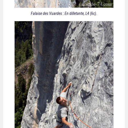
Falaise des Vuardes : En dilletante, L4 (6c).