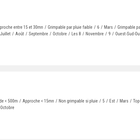
proche entre 15 et 30mn
/
Grimpable par pluie faible
/
6
/
Mars
/
Grimpable pa
Juillet
/
Août
/
Septembre
/
Octobre
/
Les 8
/
Novembre
/
9
/
Ouest-Sud-Ou
ude < 500m
/
Approche < 15mn
/
Non grimpable si pluie
/
5
/
Est
/
Mars
/
Top
Octobre