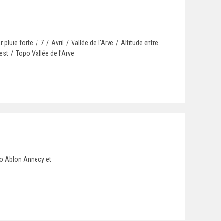
r pluie forte
/
7
/
Avril
/
Vallée de l'Arve
/
Altitude entre
est
/
Topo Vallée de l'Arve
o Ablon Annecy et