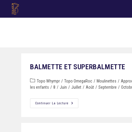
BALMETTE ET SUPERBALMETTE
Topo Whympr
/
Topo OmegaRoc
/
Moulinettes
/
Appro
les enfants
/
8
/
Juin
/
Juillet
/
Août
/
Septembre
/
Octob
Continuer La Lecture