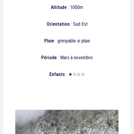
Altitude
: 1000m
Orientation
: Sud-Est
Pluie
:
grimpable si pluie
Période
: Mars à novembre
Enfants
: ★☆☆☆