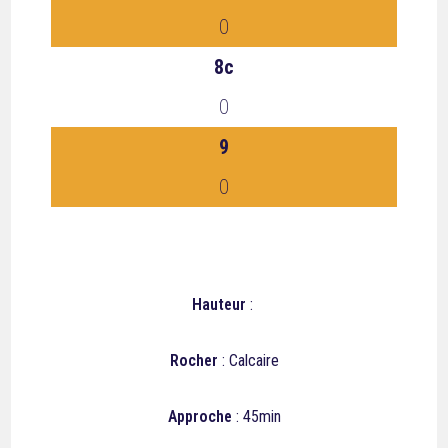
0
8c
0
9
0
Hauteur
:
Rocher
: Calcaire
Approche
: 45min