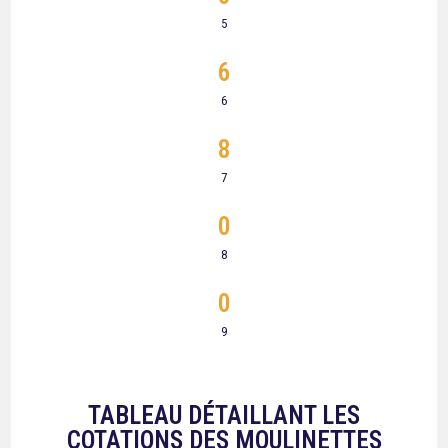
5
6
6
8
7
0
8
0
9
TABLEAU DÉTAILLANT LES
COTATIONS DES MOULINETTES