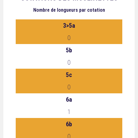
Nombre de longueurs
par cotation
3>5a
0
5b
0
5c
0
6a
1
6b
0