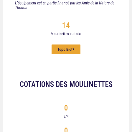
L’équipement est en partie financé par les Amis de la Nature de
Thonon.
14
Moulinettes au total
Topo Biot
COTATIONS DES MOULINETTES
0
3/4
0