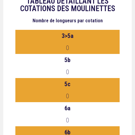
TABLEAU DÉTAILLANT LES
COTATIONS DES MOULINETTES
Nombre de longueurs
par cotation
3>5a
0
5b
0
5c
0
6a
0
6b