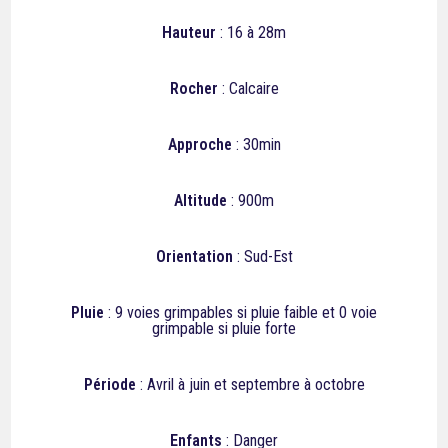
Hauteur
: 16 à 28m
Rocher
: Calcaire
Approche
: 30min
Altitude
: 900m
Orientation
: Sud-Est
Pluie
: 9 voies grimpables si pluie faible et 0 v
oie
grimpable si pluie forte
Période
: Avril à juin et septembre à octobre
Enfants
: Danger