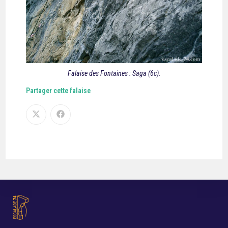
Falaise des Fontaines : Saga (6c).
Partager cette falaise