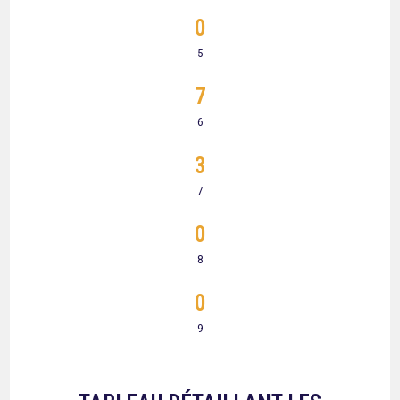
0
5
7
6
3
7
0
8
0
9