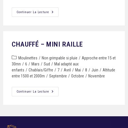
Continuer La Lecture
CHAUFFÉ – MINI RAILLE
Moulinettes
/
Non grimpable si pluie
/
Approche entre 15 et
30mn
/
6
/
Mars
/
Sud
/
Mal adapté aux
enfants
/
Chablais/Giffre
/
7
/
Avril
/
Mai
/
8
/
Juin
/
Altitude
entre 1500 et 2000m
/
Septembre
/
Octobre
/
Novembre
Continuer La Lecture