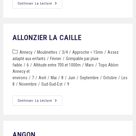
Continuer La Lecture
ALLONZIER LA CAILLE
Annecy
/
Moulinettes
/
3/4
/
Approche < 15mn
/
Assez
adapté aux enfants
/
Février
/
Grimpable par pluie
faible
/
6
/
Altitude entre 700 et 1000m
/
Mars
/
Topo Ablon
Annecy et
environs
/
7
/
Avril
/
Mai
/
8
/
Juin
/
Septembre
/
Octobre
/
Les
8
/
Novembre
/
Sud-Sud-Est
/
9
Continuer La Lecture
ANGON